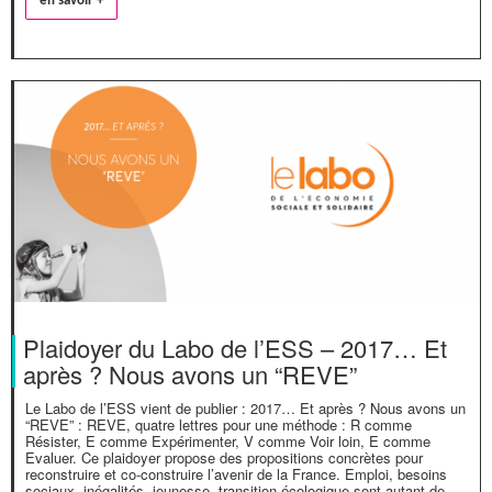
en savoir +
Plaidoyer du Labo de l’ESS – 2017… Et
après ? Nous avons un “REVE”
Le Labo de l’ESS vient de publier : 2017… Et après ? Nous avons un
“REVE” : REVE, quatre lettres pour une méthode : R comme
Résister, E comme Expérimenter, V comme Voir loin, E comme
Evaluer. Ce plaidoyer propose des propositions concrètes pour
reconstruire et co-construire l’avenir de la France. Emploi, besoins
sociaux, inégalités, jeunesse, transition écologique sont autant de