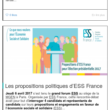
0
likes
En lire plus
Les propositions politiques d’ESS France
Jeudi 6 avril 2017
s’est tenu le
grand forum
ESS
au siège de la
MGEN
à Paris. Organisée par
ESS
France, cette rencontre-débat
avait pour but d’
interroger 4 candidats et représentants de
candidats
sur leurs
propositions et engagements en faveur de
l’économie sociale et solidaire
(
ESS
)…