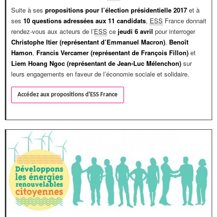
Suite à ses
propositions pour l’élection présidentielle 2017
et à
ses
10 questions adressées aux 11 candidats
,
ESS
France donnait
rendez-vous aux acteurs de l’
ESS
ce
jeudi 6 avril
pour interroger
Christophe Itier (représentant d’Emmanuel Macron)
,
Benoît
Hamon
,
Francis Vercamer (représentant de François Fillon)
et
Liem Hoang Ngoc (représentant de Jean-Luc Mélenchon)
sur
leurs engagements en faveur de l’économie sociale et solidaire.
Accédez aux propositions d'ESS France