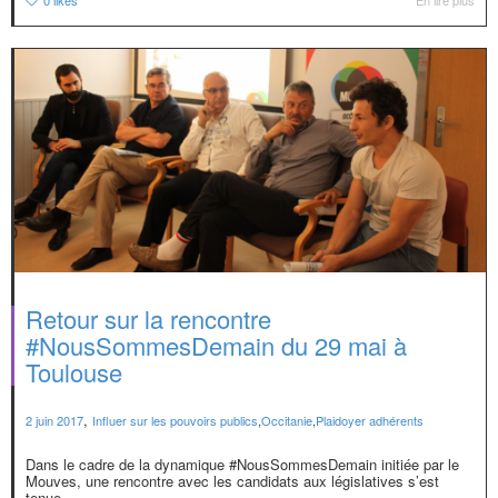
Retour sur la rencontre
#NousSommesDemain du 29 mai à
Toulouse
,
2 juin 2017
Influer sur les pouvoirs publics
,
Occitanie
,
Plaidoyer adhérents
Dans le cadre de la dynamique #NousSommesDemain initiée par le
Mouves, une rencontre avec les candidats aux législatives s’est
tenue...