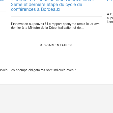
3eme et dernière étape du cycle de
conférences à Bordeaux
A l
aupr
l’en
»
L’innovation au pouvoir ! Le rapport éponyme remis le 24 avril
dernier à la Ministre de la Décentralisation et de...
0 COMMENTAIRES
bliée.
Les champs obligatoires sont indiqués avec
*