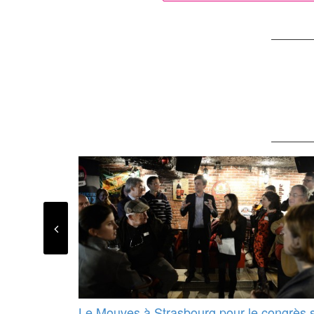
Le Mouves à Strasbourg pour le congrès 