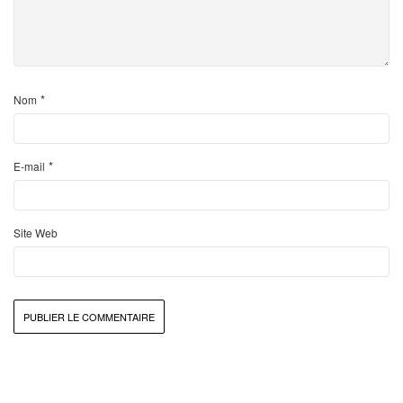
*
Nom
*
E-mail
Site Web