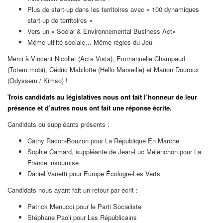
Plus de start-up dans les territoires avec « 100 dynamiques
start-up de territoires »
Vers un « Social & Environnemental Business Act»
Même utilité sociale… Même règles du Jeu
Merci à Vincent Nicollet (Acta Vista), Emmanuelle Champaud
(Totem.mobi), Cédric Mabilotte (Hello Marseille) et Marion Douroux
(Odyssem / Kimso) !
Trois candidats au législatives nous ont fait l’honneur de leur
présence et d’autres nous ont fait une réponse
écrite.
Candidats ou suppléants présents :
Cathy Racon-Bouzon pour La République En Marche
Sophie Camard, suppléante de Jean-Luc Mélenchon pour La
France insoumise
Daniel Vanetti pour Europe Écologie-Les Verts
Candidats nous ayant fait un retour par écrit :
Patrick Menucci pour le Parti Socialiste
Stéphane Paoli pour Les Républicains