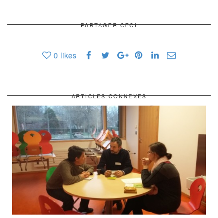
PARTAGER CECI
0
likes
ARTICLES CONNEXES