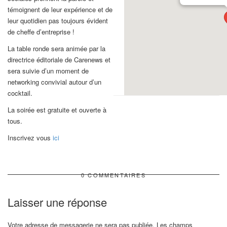
témoignent de leur expérience et de
leur quotidien pas toujours évident
de cheffe d’entreprise !
La table ronde sera animée par la
directrice éditoriale de Carenews et
sera suivie d’un moment de
networking convivial autour d’un
cocktail.
La soirée est gratuite et ouverte à
tous.
Inscrivez vous
ici
0 COMMENTAIRES
Laisser une réponse
Votre adresse de messagerie ne sera pas publiée.
Les champs