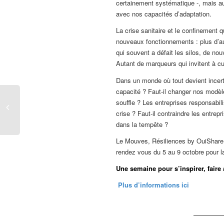
certainement systématique -, mais a
avec nos capacités d’adaptation.
La crise sanitaire et le confinement 
nouveaux fonctionnements : plus d’a
qui souvent a défait les silos, de n
Autant de marqueurs qui invitent à cul
Dans un monde où tout devient incert
capacité ? Faut-il changer nos modèl
souffle ? Les entreprises responsabil
crise ? Faut-il contraindre les entrep
dans la tempête ?
Le Mouves, Résiliences by OuiShar
rendez vous du 5 au 9 octobre pour
Une semaine pour s’inspirer, faire a
Plus d’informations ici