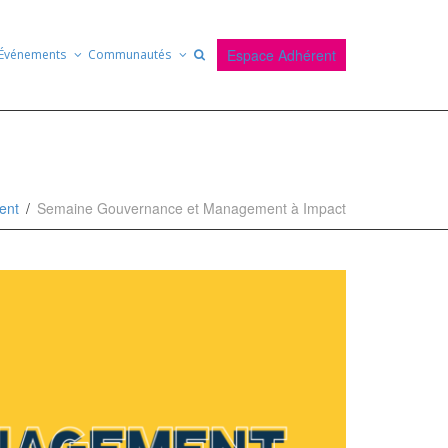
Espace Adhérent
Événements
Communautés
ent
Semaine Gouvernance et Management à Impact