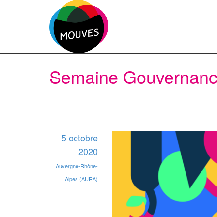
Semaine Gouvernanc
5 octobre
2020
Auvergne-Rhône-
Alpes (AURA)