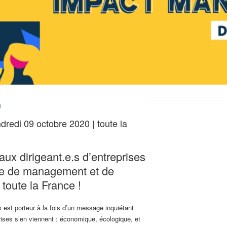
)
dredi 09 octobre 2020 | toute la
ux dirigeant.e.s d’entreprises
re de management et de
toute la France !
 est porteur à la fois d’un message inquiétant
rises s’en viennent : économique, écologique, et