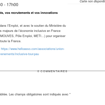
Carte non disponib
30 - 17h00
ts, vos recrutements et vos innovations
n dans l’Emploi, et avec le soutien du Ministère du
rs majeurs de l’économie inclusive en France
, MOUVES, Pôle Emploi, METI…) pour organiser
toute la France.
:
https://www.helloasso.com/associations/union-
venements/inclusive-tour-pau
0 COMMENTAIRES
bliée.
Les champs obligatoires sont indiqués avec
*