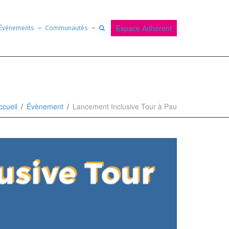
Espace Adhérent
Événements
Communautés
ccueil
Évènement
Lancement Inclusive Tour à Pau