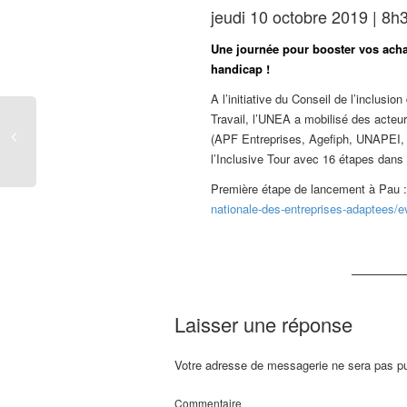
jeudi 10 octobre 2019 | 8h
Une journée pour booster vos acha
handicap !
A l’initiative du Conseil de l’inclusio
Travail, l’UNEA a mobilisé des acteu
(APF Entreprises, Agefiph, UNAPEI
l’Inclusive Tour avec 16 étapes dans 
Première étape de lancement à Pau 
nationale-des-entreprises-adaptees/e
Laisser une réponse
Votre adresse de messagerie ne sera pas pu
Commentaire