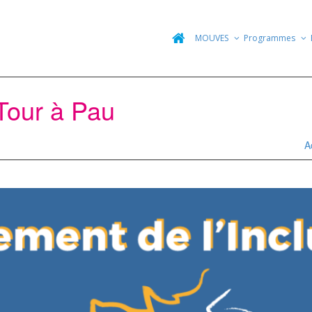
MOUVES
Programmes
Tour à Pau
A