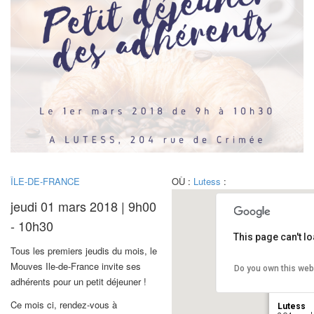
ÎLE-DE-FRANCE
OÙ :
Lutess
:
jeudi 01 mars 2018 | 9h00
- 10h30
This page can't l
Tous les premiers jeudis du mois, le
Mouves Ile-de-France invite ses
Do you own this web
adhérents pour un petit déjeuner !
Ce mois ci, rendez-vous à
Lutess