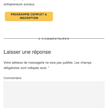
entrepreneurs sociaux.
0 COMMENTAIRES
Laisser une réponse
Votre adresse de messagerie ne sera pas publiée.
Les champs
obligatoires sont indiqués avec
*
Commentaire