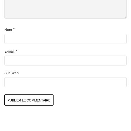
*
Nom
*
E-mail
Site Web