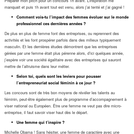
Préparer mon pitch pour un concours 1h avant. L’inspiration me
manquait et puis 1h avant tout est venu, alors j’ai tenté et j’ai gagné !
Comment vois-tu l’impact des femmes évoluer sur le monde
professionnel ces dernières années ?
De plus en plus de femme font des entreprises, ou reprennent des
activités et les font prospérer parfois dans des milieux typiquement
masculin. Et les dernières études démontrent que les entreprises
gérées par une femme était plus pérenne alors, d’ici quelques année,
j’espère voir une société égalitaire avec des entreprises qui sauront
mettre de l’altruisme dans leur métier.
Selon toi, quels sont les leviers pour pousser
l’entrepreneuriat social féminin à ce jour ?
Les concours sont de très bon moyens de révéler les talents au
féminin, peut-être également plus de programme d’accompagnement à
viser national ou Européen. Être une femme ne veut pas dire micro-
entreprise, il faut savoir viser haut dès le départ.
Une femme qui t’inspire ?
Michelle Obama ! Sans hésiter, une femme de caractère avec une