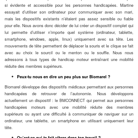
si évidente et accessible pour les personnes handicapées. Martine
essayait d’utiliser son ordinateur pour communiquer avec son mari,
mais les dispositifs existants n’étaient pas assez sensible ou fiable
pour elle. Nous avons donc décider de lui créer un dispositif complet qui
lui permette d’utiliser n’importe quel système (ordinateur, tablette,
smartphone, windows, apple, linux) uniquement avec sa tête. Les
mouvements de tête permettent de déplacer la souris et le clique se fait
avec au choix le sourcil ou le menton ou le souffle. Nous nous
adressons à tous types de handicap moteur entraînant une mobilité
réduite des membres supérieurs.
Peux-tu nous en dire un peu plus sur Biomarel ?
Biomarel développe des dispositifs médicaux permettant aux personnes
handicapées de retrouver de l’autonomie. Nous développons
actuellement un dispositif : le BMCONNECT qui permet aux personnes
handicapées moteurs avec une mobilité réduite des membres
supérieurs ou ayant une difficulté à communiquer de naviguer sur un
ordinateur, une tablette, un smartphone en utilisant uniquement leur
tête.
Qu’est-ce qui te fait vibrer dans ton travail ?