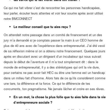
Ce qui me fait vibrer c’est de rencontrer les personnes handicapées,
leur parler, écouter leurs attentes et voir leur sourire après avoir utilisé
notre BMCONNECT
Le meilleur conseil que tu aies reçu ?
On attendait notre passage dans un comité de financement et un des
jury m’a demandé si je comptais passer la main à un CEO homme de
plus de 40 ans avec de l’expérience dans entrepreneuriat. J’ai été vexé
de sa réflexion même si on a obtenu notre financement. Quelques jours
après en discutant avec un dirigeant d’un incubateur qui nous suivait
depuis le début de l’aventure et il m’a tout simplement dit : dans le
monde de entrepreneuriat, il y a des stéréotypes qui ont la vie dure,
pour certains ne pas avoir fait HEC ou être une femme est un handicap
dans un milieu fait d’homme. Alors fais de ce qu’ils considèrent comme
une tare, ta différence et ta force. Ce qui te différencie de tes
concurrents, ton pragmatisme. Ne jamais lâcher et croire en ses rêves.
En un mot, la chose la plus folle que tu aies faite dans ta vie
d’entrepreneure sociale ?