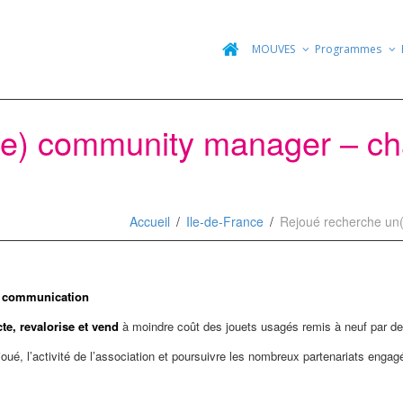
MOUVES
Programmes
(e) community manager – ch
Accueil
Ile-de-France
Rejoué recherche un
e communication
cte, revalorise et vend
à moindre coût des jouets usagés remis à neuf par d
joué, l’activité de l’association et poursuivre les nombreux partenariats eng