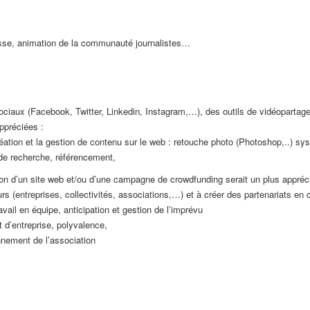
esse, animation de la communauté journalistes…
ciaux (Facebook, Twitter, Linkedin, Instagram,…), des outils de vidéopartag
ppréciées :
création et la gestion de contenu sur le web : retouche photo (Photoshop,..)
de recherche, référencement,
on d’un site web et/ou d’une campagne de crowdfunding serait un plus appréc
rs (entreprises, collectivités, associations,…) et à créer des partenariats en
avail en équipe, anticipation et gestion de l’imprévu
et d’entreprise, polyvalence,
nnement de l’association