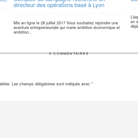
directeur des opérations basé à Lyon
L’éq
en s
Mis en ligne le 28 juillet 2017 Vous souhaitez rejoindre une
déjà
aventure entrepreneuriale qui marie ambition économique et
ambition...
0 COMMENTAIRES
bliée.
Les champs obligatoires sont indiqués avec
*