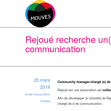
Rejoué recherche un
communication
25 mars
Community manager-chargé (e) d
2019
Rejoué est une association qui
colle
Ile-de-France
,
Offres
Afin de développer la notoriété de Re
d'emploi
chargé de e de communication.