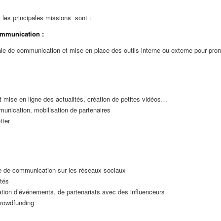
, les principales missions sont :
communication :
bale de communication et mise en place des outils interne ou externe pour prom
et mise en ligne des actualités, création de petites vidéos…
nication, mobilisation de partenaires
tter
e de communication sur les réseaux sociaux
tés
ation d’événements, de partenariats avec des influenceurs
rowdfunding