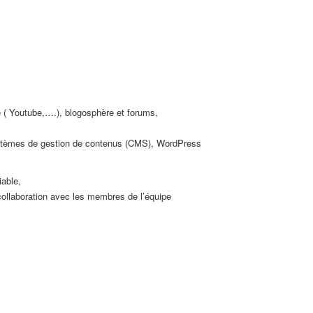
e ( Youtube,….), blogosphère et forums,
 systèmes de gestion de contenus (CMS), WordPress
iable,
 collaboration avec les membres de l’équipe