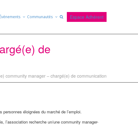
Espace Adhérent
Événements
Communautés
argé(e) de
(e) community manager – chargé(e) de communication
es personnes éloignées du marché de l’emploi.
agés, l’association recherche un/une community manager-