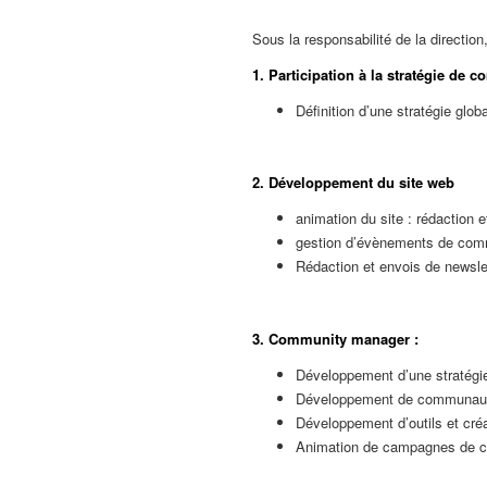
Sous la responsabilité de la direction
1. Participation à la stratégie de 
Définition d’une stratégie glo
2. Développement du site web
animation du site : rédaction 
gestion d’évènements de commu
Rédaction et envois de newsle
3. Community manager :
Développement d’une stratégi
Développement de communau
Développement d’outils et cré
Animation de campagnes de c