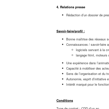
4. Relations presse
Rédaction d’un dossier de pr
Savoir-faire/profil :
Bonne maîtrise des réseaux so
Connaissances / savoir-faire a
logiciels servant à la 
langage html, moteurs 
Une expérience dans l’animati
Capacité à mobiliser des acteu
Sens de l’organisation et du tr
Autonomie, esprit d’initiative 
Intérêt marqué pour le fonctio
Conditions
Type de contrat : CDD d’un an