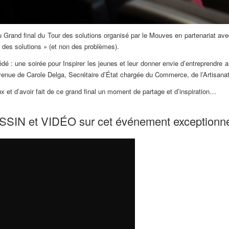
u Grand final du Tour des solutions organisé par le Mouves en partenariat avec
 des solutions » (et non des problèmes).
é : une soirée pour Inspirer les jeunes et leur donner envie d’entreprendre a
 venue de Carole Delga, Secrétaire d’État chargée du Commerce, de l’Artisanat
 et d’avoir fait de ce grand final un moment de partage et d’inspiration…
SSIN et VIDÉO sur cet événement exceptionne