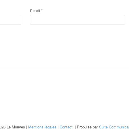
*
E-mail
026 Le Mouves |
Mentions légales
|
Contact
| Propulsé par
Suite Communicat