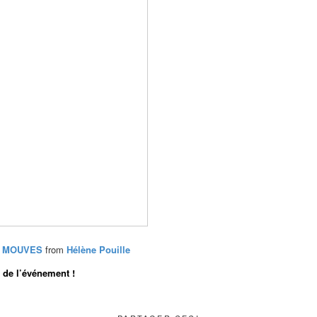
du MOUVES
from
Hélène Pouille
de l’événement !