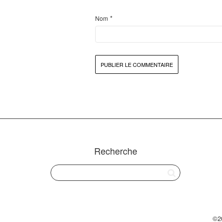
*
Nom
Recherche
©2