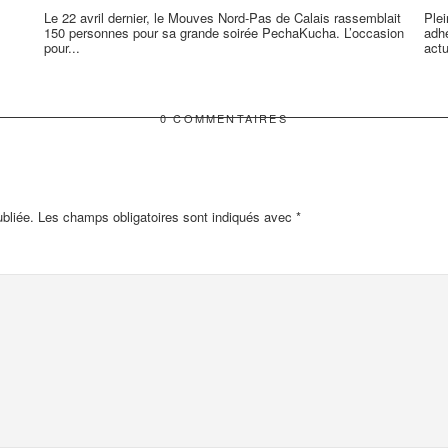
Le 22 avril dernier, le Mouves Nord-Pas de Calais rassemblait
Ple
150 personnes pour sa grande soirée PechaKucha. L’occasion
adhé
pour...
actu
0 COMMENTAIRES
bliée.
Les champs obligatoires sont indiqués avec
*