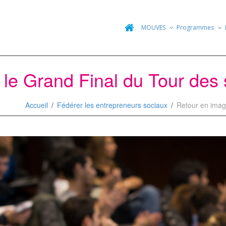
MOUVES
Programmes
le Grand Final du Tour des s
Accueil
Fédérer les entrepreneurs sociaux
Retour en image