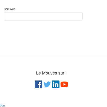
Site Web
Le Mouves sur :
ion