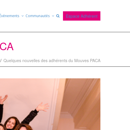
Espace Adhérent
Événements
Communautés
ACA
Quelques nouvelles des adhérents du Mouves PACA