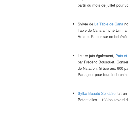
partir du mois de juillet pour 
Sylvie de
La Table de Cana
nou
Table de Cana a invité Emmanue
Artiste. Retour sur ce bel é
Le 1er juin également,
Pain et
par Frédéric Bousquet, Consei
de Natation. Grâce aux 900 par
Partage » pour fournir du pain 
Sylka Beauté Solidaire
fait un
Potentielles – 128 boulevard d