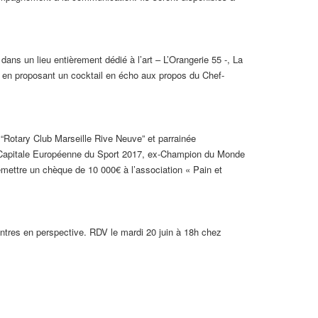
 dans un lieu entièrement dédié à l’art – L’Orangerie 55 -, La
ce en proposant un cocktail en écho aux propos du Chef-
 “Rotary Club Marseille Rive Neuve” et parrainée
 la Capitale Européenne du Sport 2017, ex-Champion du Monde
remettre un chèque de 10 000€ à l’association « Pain et
ntres en perspective. RDV le mardi 20 juin à 18h chez