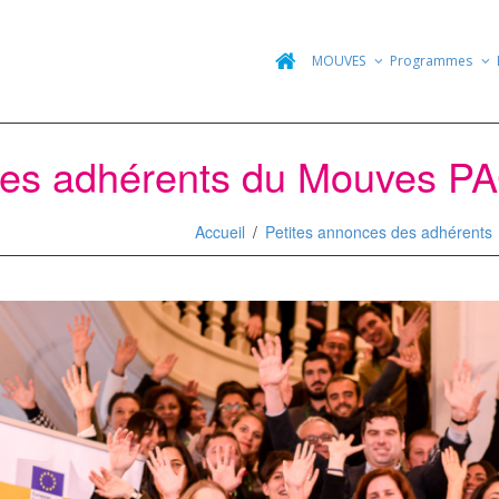
MOUVES
Programmes
des adhérents du Mouves P
Accueil
Petites annonces des adhérents