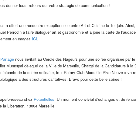
vous donner leurs retours sur votre stratégie de communication !
s a offert une rencontre exceptionnelle entre Art et Cuisine le 1er juin. Ainsi,
l Perrodin à faire dialoguer art et gastronomie et a joué la carte de l’auda
vénement en images
ICI
.
 Partage
nous invitait au Cercle des Nageurs pour une soirée organisée par le
ller Municipal délégué de la Ville de Marseille, Chargé de la Candidature à
ticipants de la soirée solidaire, le « Rotary Club Marseille Rive Neuve » va 
biologique à des structures caritatives. Bravo pour cette belle soirée !
 apéro-réseau chez
Potentielles
. Un moment convivial d’échanges et de renco
e la Libération, 13004 Marseille.