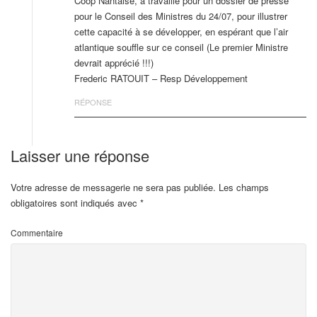
Coop Nantaise, a travaillé pour un dossier de presse
pour le Conseil des Ministres du 24/07, pour illustrer
cette capacité à se développer, en espérant que l’air
atlantique souffle sur ce conseil (Le premier Ministre
devrait apprécié !!!)
Frederic RATOUIT – Resp Développement
RÉPONSE
Laisser une réponse
Votre adresse de messagerie ne sera pas publiée.
Les champs
obligatoires sont indiqués avec
*
Commentaire