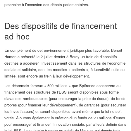
prochaine à l’occasion des débats parlementaires.
Des dispositifs de financement
ad hoc
En complément de cet environnement juridique plus favorable, Benoît
Hamon a présenté le 2 juillet dernier à Bercy un train de dispositifs
destinés à accélérer l’investissement dans les structures de l’économie
sociale et solidaire, dont les modèles « patients », à lucrativité nulle ou
limitée, sont encore un frein à leur développement.
Les désormais fameux « 500 millions » que Bpifrance consacrera au
financement des structures de l’ESS seront disponibles sous forme
d’avances remboursables (pour encourager la prise de risque), de fonds
propres (pour financer leur développement), de garanties (pour sécuriser
les investisseurs) et seront disponibles avant même que la loi ne soit
votée. Ajoutons également la création d’un fonds de 20 millions d’euros
pour encourager et financer l’innovation sociale, par ailleurs définie dans
la loi ESS. Une victoire à porter au crédit du Mouves qui depuis trois