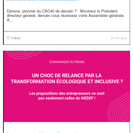
Danone, pionnier du CAC40 de demain ? Monsieur le Président
directeur général, demain vous réunissez votre Assemblée générale.
A...
0
likes
En lire plus