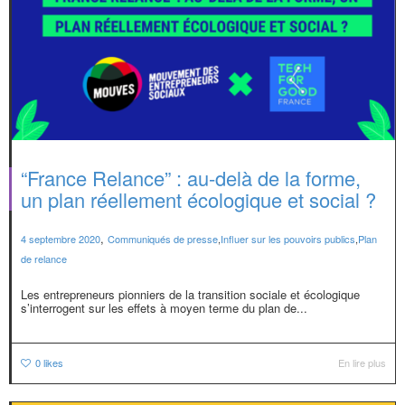
“France Relance” : au-delà de la forme,
un plan réellement écologique et social ?
,
4 septembre 2020
Communiqués de presse
,
Influer sur les pouvoirs publics
,
Plan
de relance
Les entrepreneurs pionniers de la transition sociale et écologique
s’interrogent sur les effets à moyen terme du plan de...
0
likes
En lire plus