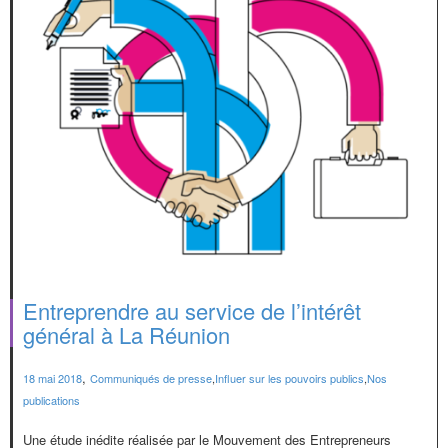
Entreprendre au service de l’intérêt
général à La Réunion
,
18 mai 2018
Communiqués de presse
,
Influer sur les pouvoirs publics
,
Nos
publications
Une étude inédite réalisée par le Mouvement des Entrepreneurs