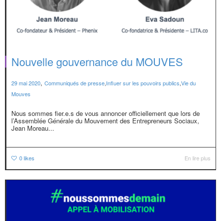
Nouvelle gouvernance du MOUVES
,
29 mai 2020
Communiqués de presse
,
Influer sur les pouvoirs publics
,
Vie du
Mouves
Nous sommes fier.e.s de vous annoncer officiellement que lors de
l’Assemblée Générale du Mouvement des Entrepreneurs Sociaux,
Jean Moreau...
0
likes
En lire plus