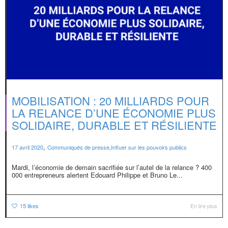
MOBILISATION : 20 MILLIARDS POUR
LA RELANCE D’UNE ÉCONOMIE PLUS
SOLIDAIRE, DURABLE ET RÉSILIENTE
,
17 avril 2020
Communiqués de presse
,
Influer sur les pouvoirs publics
Mardi, l’économie de demain sacrifiée sur l’autel de la relance ? 400
000 entrepreneurs alertent Edouard Philippe et Bruno Le...
15
likes
En lire plus