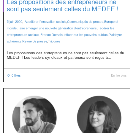
Les propositions des entrepreneurs ne
sont pas seulement celles du MEDEF !
,
5 juin 2020
Accélérer l'innovation sociale
,
Communiqués de presse
,
Europe et
monde
,
Faire émerger une nouvelle génération d'entrepreneurs
,
Fédérer les
entrepreneurs sociaux
,
France Demain
,
Influer sur les pouvoirs publics
,
Plaidoyer
adhérents
,
Revue de presse
,
Tribunes
Les propositions des entrepreneurs ne sont pas seulement celles du
MEDEF ! Les leaders syndicaux et patronaux sont reçus à...
0
likes
En lire plus