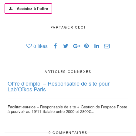
Accédez à l’offre
PARTAGER CECI
0
likes
ARTICLES CONNEXES
Offre d’emploi – Responsable de site pour
Lab’Oïkos Paris
Facilitat-eur-rice – Responsable de site + Gestion de l’espace Poste
à pourvoir au 19/11 Salaire entre 2000 et 2800€...
0 COMMENTAIRES