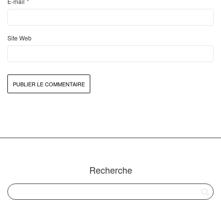
*
E-mail
Site Web
Recherche