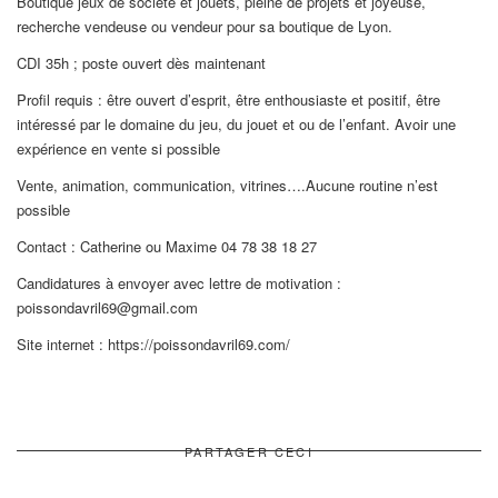
Boutique jeux de société et jouets, pleine de projets et joyeuse,
recherche vendeuse ou vendeur pour sa boutique de Lyon.
CDI 35h ; poste ouvert dès maintenant
Profil requis : être ouvert d’esprit, être enthousiaste et positif, être
intéressé par le domaine du jeu, du jouet et ou de l’enfant. Avoir une
expérience en vente si possible
Vente, animation, communication, vitrines….Aucune routine n’est
possible
Contact : Catherine ou Maxime 04 78 38 18 27
Candidatures à envoyer avec lettre de motivation :
poissondavril69@gmail.com
Site internet : https://poissondavril69.com/
PARTAGER CECI