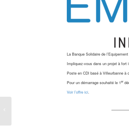
La Banque Solidaire de l’Equipemen
Impliquez-vous dans un projet à fort 
Poste en CDI basé à Villeurbanne à 
er
Pour un démarrage souhaité le 1
dé
Voir l’offre ici
.