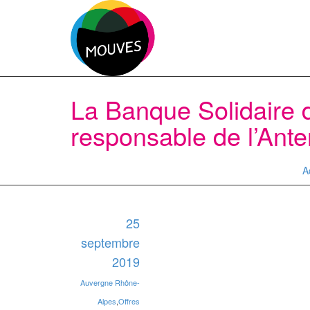
La Banque Solidaire 
responsable de l’Ant
A
25
septembre
2019
Auvergne Rhône-
Alpes
,
Offres