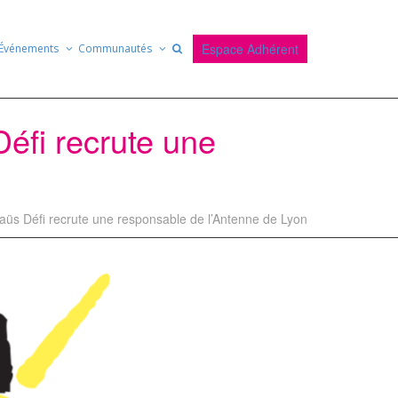
Espace Adhérent
Événements
Communautés
éfi recrute une
üs Défi recrute une responsable de l’Antenne de Lyon