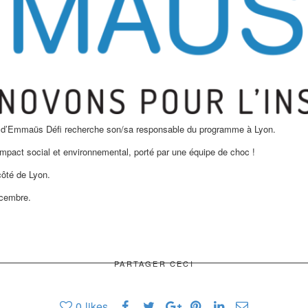
t d’Emmaüs Défi recherche son/sa responsable du programme à Lyon.
impact social et environnemental, porté par une équipe de choc !
côté de Lyon.
cembre.
PARTAGER CECI
0
likes