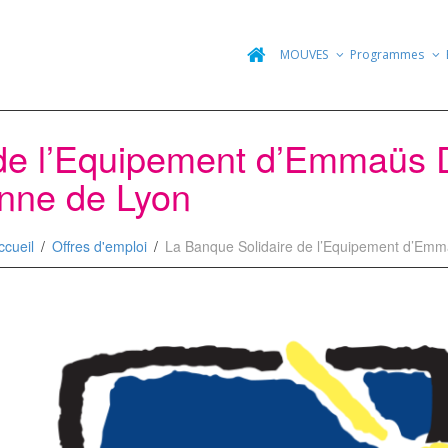
MOUVES
Programmes
de l’Equipement d’Emmaüs D
enne de Lyon
ccueil
Offres d'emploi
La Banque Solidaire de l’Equipement d’Emma