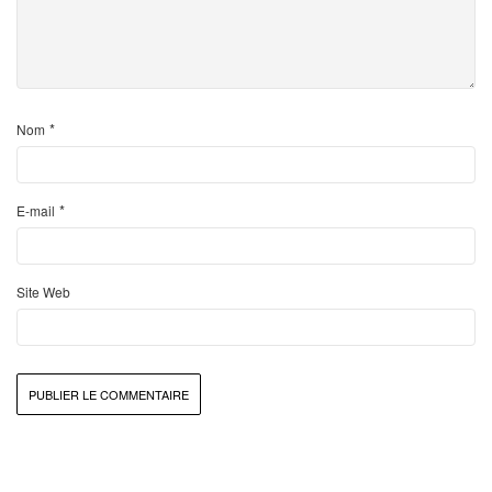
*
Nom
*
E-mail
Site Web