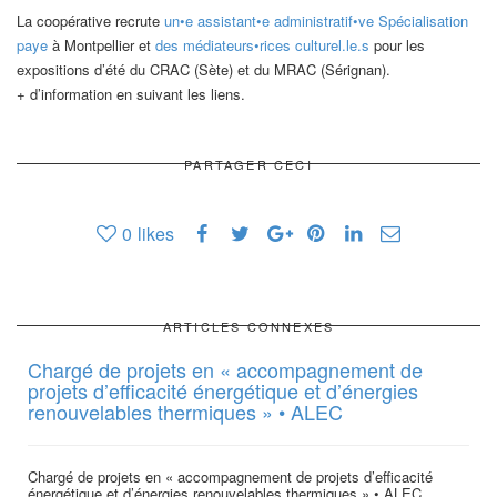
La coopérative recrute
un•e assistant•e administratif•ve Spécialisation
paye
à Montpellier et
des médiateurs•rices culturel.le.s
pour les
expositions d’été du CRAC (Sète) et du MRAC (Sérignan).
+ d’information en suivant les liens.
PARTAGER CECI
0
likes
ARTICLES CONNEXES
Chargé de projets en « accompagnement de
projets d’efficacité énergétique et d’énergies
renouvelables thermiques » • ALEC
Chargé de projets en « accompagnement de projets d’efficacité
énergétique et d’énergies renouvelables thermiques » • ALEC