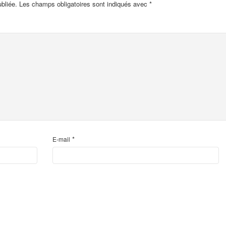
bliée.
Les champs obligatoires sont indiqués avec
*
*
E-mail