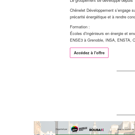
Le groupement se développe depuis 15
Chênelet Développement s’engage sur c
précarité énergétique et à rendre con
Formation :
Écoles d’ingénieurs en énergie et en
ENSE3 à Grenoble, INSA, ENSTA, Ce
Accédez à l'offre