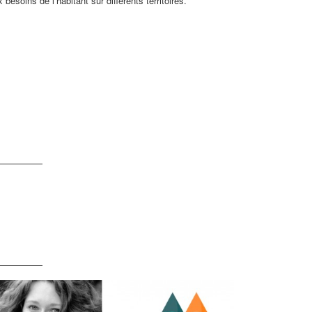
oins de l’habitant sur différents territoires.