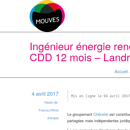
Ingénieur énergie ren
CDD 12 mois – Landr
Accueil
4 avril 2017
Mis en ligne le 04 avril 2017
Hauts-de-
France
,
Offres
Le groupement
Chênelet
est constitué
d'emploi
partagées mais indépendantes juridi