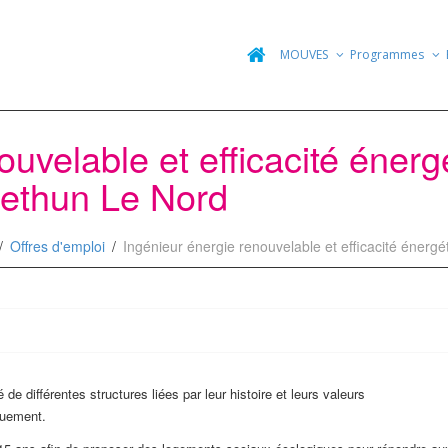
MOUVES
Programmes
ouvelable et efficacité éner
ethun Le Nord
Offres d'emploi
Ingénieur énergie renouvelable et efficacité éner
 de différentes structures liées par leur histoire et leurs valeurs
quement.