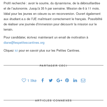
Profil recherché : avoir le sourire, du dynamisme, de la débrouillardise
et de l’autonomie. Jusqu’à 35 h par semaine. Mission de 6 à 11 mois.
Idéal pour les jeunes en césure ou en reconversion. Ouvert également
aux étudiant.e.s de l’UE maîtrisant correctement le français. Possibilité
de réaliser une journée d’immersion pour découvrir la mission sur le
terrain.
Pour candidater, écrivez maintenant un email de motivation à
diane@lespetitescantines.org
Cliquez
ici
pour en savoir plus sur les Petites Cantines.
PARTAGER CECI
1
like
ARTICLES CONNEXES