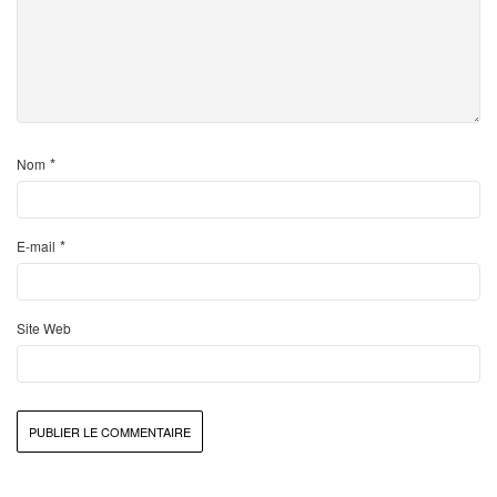
*
Nom
*
E-mail
Site Web