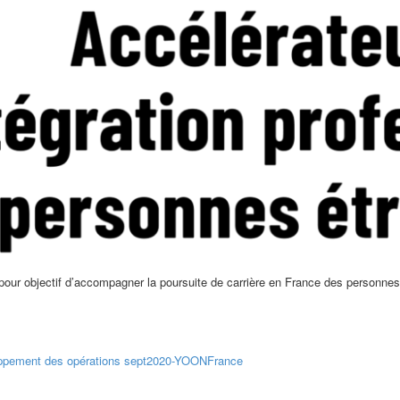
ur objectif d’accompagner la poursuite de carrière en France des personnes d
oppement des opérations sept2020-YOONFrance