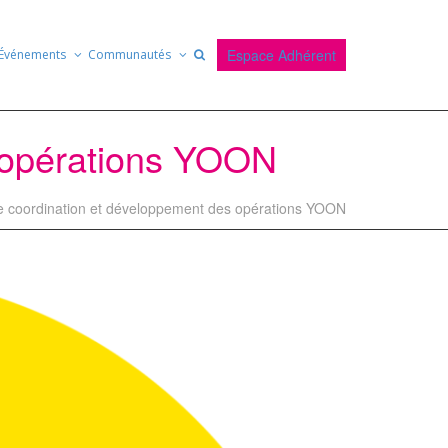
Espace Adhérent
Événements
Communautés
 opérations YOON
 coordination et développement des opérations YOON