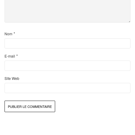
*
Nom
*
E-mail
Site Web