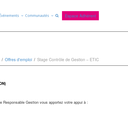
Espace Adhérent
Événements
Communautés
Offres d'emploi
Stage Contrôle de Gestion – ETIC
ON)
 le Responsable Gestion vous apportez votre appui à :