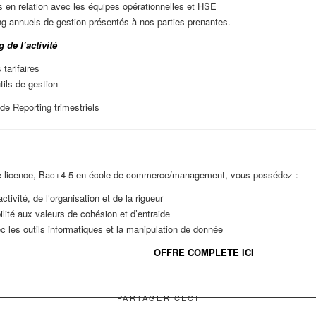
 en relation avec les équipes opérationnelles et HSE
ng annuels de gestion présentés à nos parties prenantes.
 de l’activité
 tarifaires
tils de gestion
de Reporting trimestriels
re licence, Bac+4-5 en école de commerce/management, vous possédez :
ctivité, de l’organisation et de la rigueur
ilité aux valeurs de cohésion et d’entraide
 les outils informatiques et la manipulation de donnée
OFFRE COMPLÈTE ICI
PARTAGER CECI