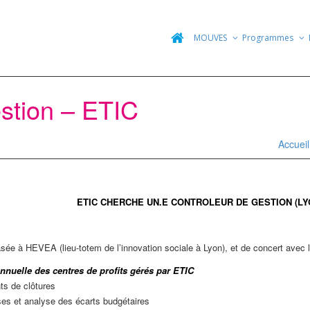
MOUVES
Programmes
stion – ETIC
Accueil
ETIC CHERCHE UN.E CONTROLEUR DE GESTION (LY
asée à HEVEA (lieu-totem de l’innovation sociale à Lyon), et de concert avec
 annuelle des centres de profits gérés par ETIC
ts de clôtures
ses et analyse des écarts budgétaires