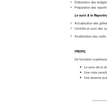
Elaboration des budgets
Préparation des reporti
Le suivi & le Reporting
Actualisation des grilles
Contrôle et suivi des ou
Amélioration des outils 
PROFIL
De formation supérieu
Le sens de la réa
Une vraie sensib
Une aisance avec