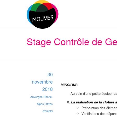
Stage Contrôle de Ge
30
novembre
MISSIONS
2018
Au sein d’une petite équipe, b
Auvergne Rhône-
La réalisation de la clôture
Alpes
,
Offres
Préparation des élémen
d'emploi
Ventilations des dépen