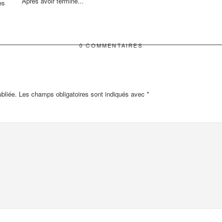
Après avoir terminé...
es
0 COMMENTAIRES
bliée.
Les champs obligatoires sont indiqués avec
*