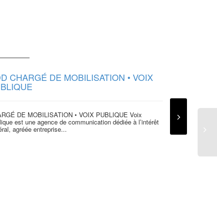
D CHARGÉ DE MOBILISATION • VOIX
BLIQUE
RGÉ DE MOBILISATION • VOIX PUBLIQUE Voix
ique est une agence de communication dédiée à l’intérêt
ral, agréée entreprise...
Une nouvel
l’entrepren
Alpes