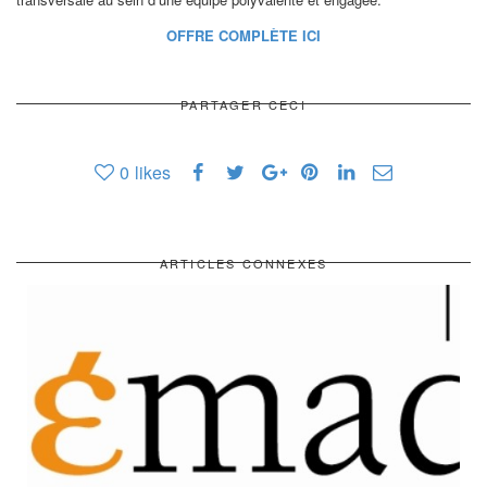
OFFRE COMPLÈTE ICI
PARTAGER CECI
0
likes
ARTICLES CONNEXES