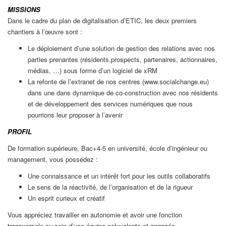
MISSIONS
Dans le cadre du plan de digitalisation d’ETIC, les deux premiers
chantiers à l’œuvre sont :
Le déploiement d’une solution de gestion des relations avec nos
parties prenantes (résidents,prospects, partenaires, actionnaires,
médias, …) sous forme d’un logiciel de xRM
La refonte de l’extranet de nos centres (www.socialchange.eu)
dans une dans dynamique de co-construction avec nos résidents
et de développement des services numériques que nous
pourrions leur proposer à l’avenir
PROFIL
De formation supérieure, Bac+4-5 en université, école d’ingénieur ou
management, vous possédez :
Une connaissance et un intérêt fort pour les outils collaboratifs
Le sens de la réactivité, de l’organisation et de la rigueur
Un esprit curieux et créatif
Vous appréciez travailler en autonomie et avoir une fonction
transversale au sein d’une équipe polyvalente et engagée.