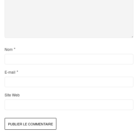
*
Nom
*
E-mail
Site Web