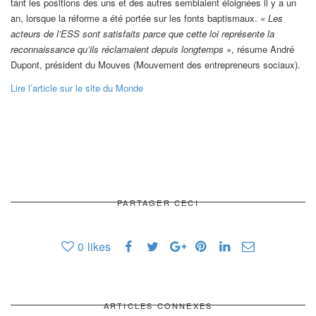
tant les positions des uns et des autres semblaient éloignées il y a un
an, lorsque la réforme a été portée sur les fonts baptismaux.
« Les
acteurs de l’ESS sont satisfaits parce que cette loi représente la
reconnaissance qu’ils réclamaient depuis longtemps »
, résume André
Dupont, président du Mouves (Mouvement des entrepreneurs sociaux).
Lire l’article sur le site du Monde
PARTAGER CECI
0
likes
ARTICLES CONNEXES