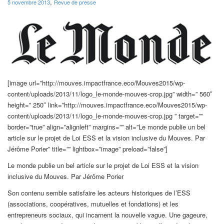
,
5 novembre 2013
Revue de presse
[image url=”http://mouves.impactfrance.eco/Mouves2015/wp-
content/uploads/2013/11/logo_le-monde-mouves-crop.jpg” width=” 560″
height=” 250″ link=”http://mouves.impactfrance.eco/Mouves2015/wp-
content/uploads/2013/11/logo_le-monde-mouves-crop.jpg ” target=””
border=”true” align=”alignleft” margins=”” alt=”Le monde publie un bel
article sur le projet de Loi ESS et la vision inclusive du Mouves. Par
Jérôme Porier” title=”” lightbox=”image” preload=”false”]
Le monde publie un bel article sur le projet de Loi ESS et la vision
inclusive du Mouves. Par Jérôme Porier
Son contenu semble satisfaire les acteurs historiques de l’ESS
(associations, coopératives, mutuelles et fondations) et les
entrepreneurs sociaux, qui incarnent la nouvelle vague. Une gageure,