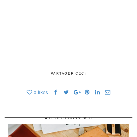
PARTAGER CECI
0
likes
ARTICLES CONNEXES