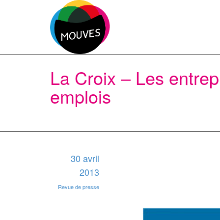
La Croix – Les entrepr
emplois
30 avril
2013
Revue de presse