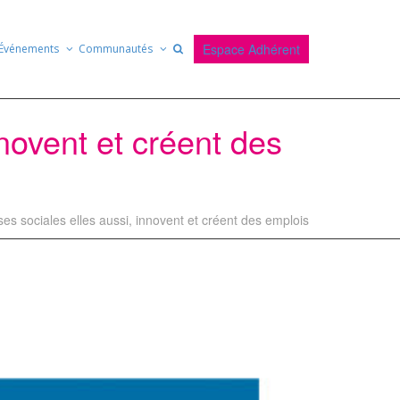
Espace Adhérent
Événements
Communautés
nnovent et créent des
ses sociales elles aussi, innovent et créent des emplois