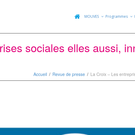
MOUVES
Programmes
ises sociales elles aussi, i
Accueil
Revue de presse
La Croix – Les entrepri