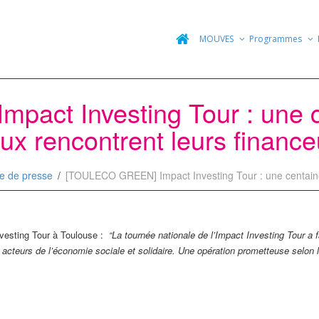
MOUVES
Programmes
act Investing Tour : une 
ux rencontrent leurs finance
e de presse
[TOULECO GREEN] Impact Investing Tour : une centaine 
nvesting Tour à Toulouse :
“La tournée nationale de l’Impact Investing Tour a fa
t acteurs de l’économie sociale et solidaire. Une opération prometteuse selo