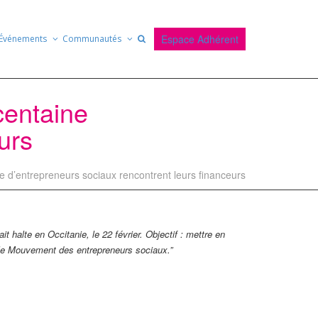
Espace Adhérent
Événements
Communautés
centaine
urs
d’entrepreneurs sociaux rencontrent leurs financeurs
it halte en Occitanie, le 22 février. Objectif : mettre en
n le Mouvement des entrepreneurs sociaux.”