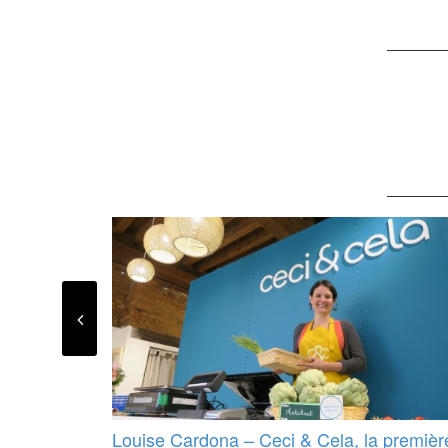
Louise Cardona – Ceci & Cela, la premièr