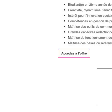
Etudiant(e) en 2ème année d
Créativité, dynamisme, ténacit
Intérêt pour l’innovation socia
Compétences en gestion de pr
Maîtrise des outils de communi
Grandes capacités rédactionne
Maîtrise du fonctionnement d
Maitrise des bases du référen
Accédez à l'offre