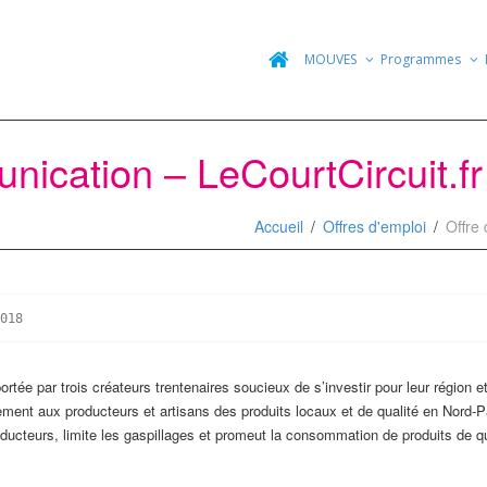
MOUVES
Programmes
ication – LeCourtCircuit.fr –
Accueil
Offres d'emploi
Offre 
018
 portée par trois créateurs trentenaires soucieux de s’investir pour leur région 
tement aux producteurs et artisans des produits locaux et de qualité en Nord-
ducteurs, limite les gaspillages et promeut la consommation de produits de qu