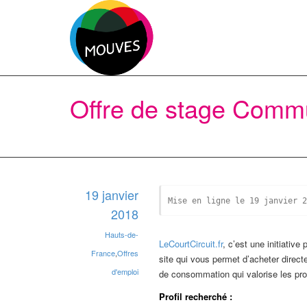
Offre de stage Commun
19 janvier
Mise en ligne le 19 janvier 2
2018
Hauts-de-
LeCourtCircuit.fr
, c’est une initiative
France
,
Offres
site qui vous permet d’acheter direc
d'emploi
de consommation qui valorise les pro
Profil recherché :