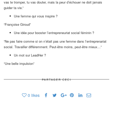
vas te tromper, tu vas douter, mais la peur d’échouer ne doit jamais
guider ta vie.”
Une femme qui vous inspire ?
“Françoise Giroud”
Une idée pour booster l’entrepreneuriat social féminin ?
“Ne pas faire comme si on n’était pas une femme dans l’entreprenariat
social. Travailler différemment. Peut-être moins, peut-être mieux…”
Un mot sur LeadHer ?
“Une belle impulsion”
PARTAGER CECI
0
likes