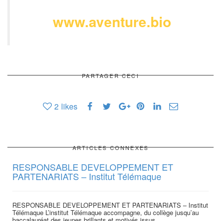
www.aventure.bio
PARTAGER CECI
2
likes
ARTICLES CONNEXES
RESPONSABLE DEVELOPPEMENT ET
PARTENARIATS – Institut Télémaque
RESPONSABLE DEVELOPPEMENT ET PARTENARIATS – Institut
Télémaque L’institut Télémaque accompagne, du collège jusqu’au
baccalauréat,des jeunes brillants et motivés issus...