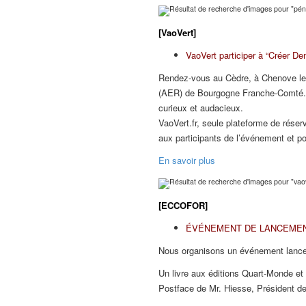
[VaoVert]
VaoVert participer à “Créer De
Rendez-vous au Cèdre, à Chenove les
(AER) de Bourgogne Franche-Comté. Co
curieux et audacieux.
VaoVert.fr, seule plateforme de rése
aux participants de l’événement et p
En savoir plus
[ECCOFOR]
ÉVÉNEMENT DE LANCEMENT
Nous organisons un événement lancem
Un livre aux éditions Quart-Monde et
Postface de Mr. Hiesse, Président de