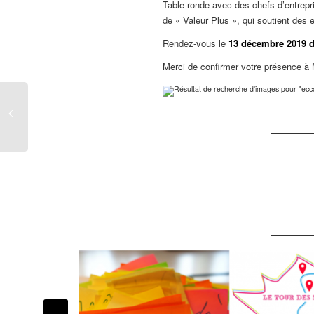
Table ronde avec des chefs d’entrepr
de « Valeur Plus », qui soutient des 
Rendez-vous le
13 décembre 2019 d
Merci de confirmer votre présence