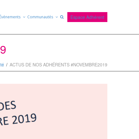
Espace Adhérent
Événements
Communautés
9
té
ACTUS DE NOS ADHÉRENTS #NOVEMBRE2019