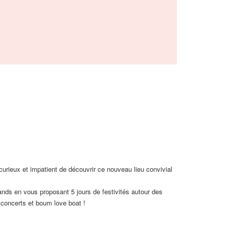
curieux et impatient de découvrir ce nouveau lieu convivial
ands en vous proposant 5 jours de festivités autour des
 concerts et boum love boat !