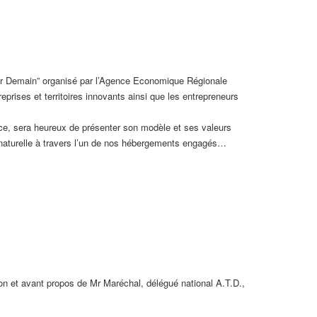
er Demain” organisé par l’Agence Economique Régionale
ises et territoires innovants ainsi que les entrepreneurs
nce, sera heureux de présenter son modèle et ses valeurs
e naturelle à travers l’un de nos hébergements engagés…
n et avant propos de Mr Maréchal, délégué national A.T.D.,