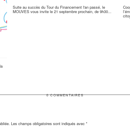
Suite au succès du Tour du Financement l'an passé, le
Coop
MOUVES vous invite le 21 septembre prochain, de 9h30...
l’ém
cito
la
0 COMMENTAIRES
bliée.
Les champs obligatoires sont indiqués avec
*