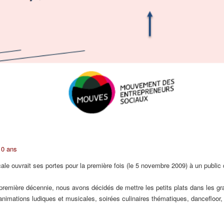
 10 ans
cale ouvrait ses portes pour la première fois (le 5 novembre 2009) à un public 
 première décennie, nous avons décidés de mettre les petits plats dans les gr
animations ludiques et musicales, soirées culinaires thématiques, dancefloor,