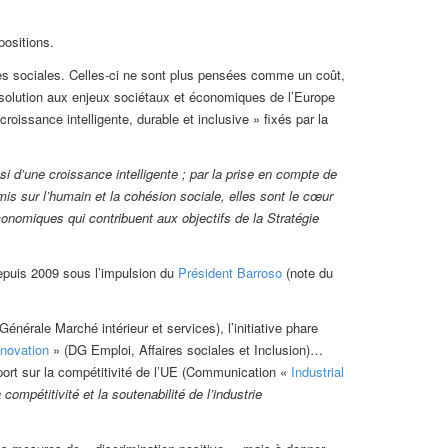
positions.
ses sociales. Celles-ci ne sont plus pensées comme un coût,
a solution aux enjeux sociétaux et économiques de l’Europe
roissance intelligente, durable et inclusive » fixés par la
si d’une croissance intelligente ; par la prise en compte de
mis sur l’humain et la cohésion sociale, elles sont le cœur
conomiques qui contribuent aux objectifs de la Stratégie
epuis 2009 sous l’impulsion du
Président Barroso
(note du
Générale Marché intérieur et services), l’initiative phare
nnovation
» (DG Emploi, Affaires sociales et Inclusion)…
port sur la compétitivité de l’UE (Communication «
Industrial
 compétitivité et la soutenabilité de l’industrie