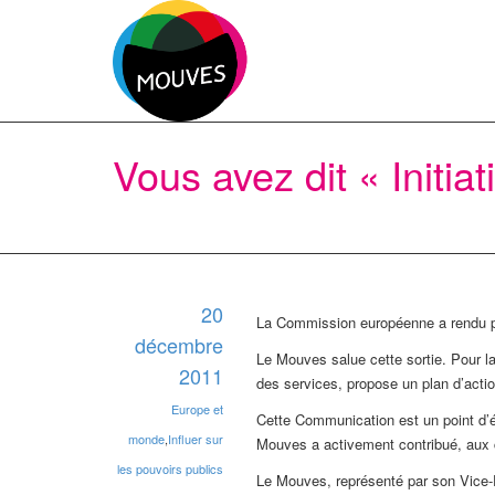
Vous avez dit « Initiat
20
La Commission européenne a rendu pu
décembre
Le Mouves salue cette sortie. Pour la 
2011
des services, propose un plan d’acti
Europe et
Cette Communication est un point d’ét
monde
,
Influer sur
Mouves a activement contribué, aux
les pouvoirs publics
Le Mouves, représenté par son Vice-Pr