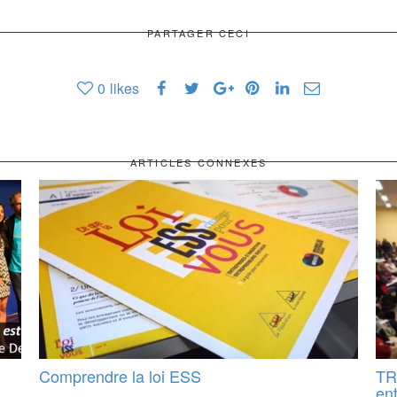
PARTAGER CECI
0
likes
ARTICLES CONNEXES
Comprendre la loi ESS
TR
ent