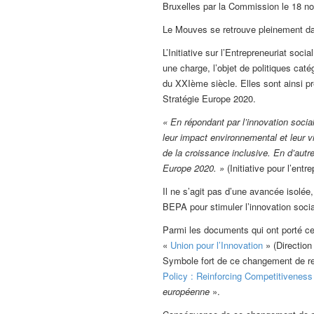
Bruxelles par la Commission le 18 n
Le Mouves se retrouve pleinement dan
L’Initiative sur l’Entrepreneuriat s
une charge, l’objet de politiques ca
du XXIème siècle. Elles sont ainsi pré
Stratégie Europe 2020.
« En répondant par l’innovation social
leur impact environnemental et leur v
de la croissance inclusive. En d’autr
Europe 2020. »
(Initiative pour l’entr
Il ne s’agit pas d’une avancée isol
BEPA pour stimuler l’innovation socia
Parmi les documents qui ont porté ce
«
Union pour l’Innovation
» (Directio
Symbole fort de ce changement de reg
Policy : Reinforcing Competitiveness
européenne
».