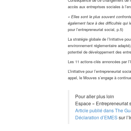
Conséquence de ce changement de regar
accès aux entreprises sociales à l’e
« Elles sont le plus souvent confront
également face à des difficultés qui 
pour l’entrepreneuriat social, p.5)
La stratégie globale de l’Initiative p
environnement réglementaire adapté), 
potentiel de développement des entrep
Les 11 actions-clés annoncées par l’Ini
L’Initiative pour l’entrepreneuriat s
appel, le Mouves s’engage à continuer
Pour aller plus loin
Espace « Entrepreneuriat 
Article publié dans The Gu
Déclaration d’EMES
sur l’I