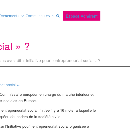
Espace Adhérent
Événements
Communautés
ial » ?
ous avez dit « Initiative pour l’entrepreneuriat social » ?
iat social »
.
 Commissaire européen en charge du marché intérieur et
es sociales en Europe.
repreneuriat social, initiée il y a 16 mois, à laquelle le
opéen de leaders de la société civile.
l’Initiative pour l’entrepreneuriat social organisée à