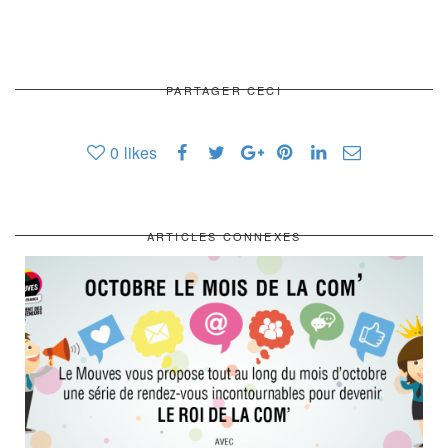
PARTAGER CECI
0
likes
ARTICLES CONNEXES