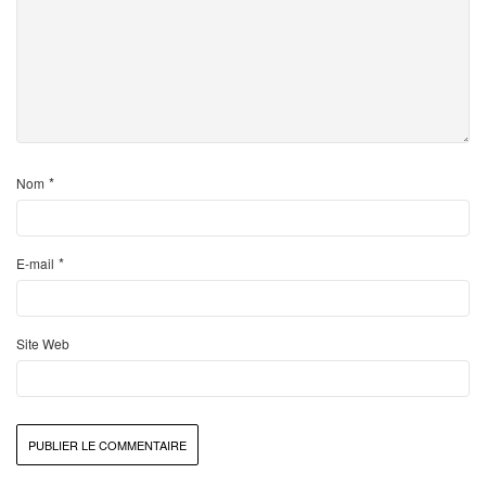
*
Nom
*
E-mail
Site Web