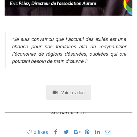
“Je suis convaincu que l’accueil des exilés est une
chance pour nos territoires afin de redynamiser
l’économie de régions désertées, oubliées qui ont
pourtant besoin de main d’œuvre !”
Voir la vidéo
PARTAGER CECI
0
likes