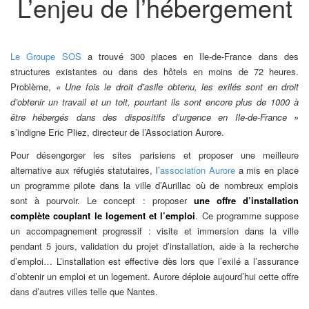
L’enjeu de l’hébergement
Le Groupe SOS
a trouvé 300 places en Ile-de-France dans des
structures existantes ou dans des hôtels en moins de 72 heures.
Problème,
« Une fois le droit d’asile obtenu, les exilés sont en droit
d’obtenir un travail et un toit, pourtant ils sont encore plus de 1000 à
être hébergés dans des dispositifs d’urgence en Ile-de-France »
s’indigne Eric Pliez, directeur de l’Association Aurore.
Pour désengorger les sites parisiens et proposer une meilleure
alternative aux réfugiés statutaires, l’
association Aurore
a mis en place
un programme pilote dans la ville d’Aurillac où de nombreux emplois
sont à pourvoir. Le concept : proposer
une offre d’installation
complète couplant le logement et l’emploi
. Ce programme suppose
un accompagnement progressif : visite et immersion dans la ville
pendant 5 jours, validation du projet d’installation, aide à la recherche
d’emploi… L’installation est effective dès lors que l’exilé a l’assurance
d’obtenir un emploi et un logement. Aurore déploie aujourd’hui cette offre
dans d’autres villes telle que Nantes.