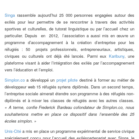
Singa
rassemble aujourd’hui 25 000 personnes engagées autour des
exilés pour leur permettre de se rencontrer à travers des activités
sportives et culturelles, de tutorat linguistique ou par l’accueil chez un
particulier. Depuis en 2012, l’association a aussi mis en œuvre un
programme d’accompagnement à la création d’entreprise pour les
réfugiés : 50 projets professionnels, entrepreneuriaux, artistiques,
civiques ou culturels ont déjà été lancés. Parmi eux
Karibuny
, une
plateforme visant à aider l’intégration des exilés par l’accompagnement
vers l’éducation et l’emploi.
Simplon.co
a développé un
projet pilote
destiné à former au métier de
développeur web 15 réfugiés syriens diplômés. Dans un second temps,
l’entreprise sociale aimerait étendre son programme à des réfugiés non-
diplômés et à mixer les classes de réfugiés avec les autres classes.
« A terme, confie Frederick Bardeau cofondateur de Simplon.co, nous
souhaiterions mettre en place ce dispositif dans l’ensemble des 25
écoles simplon. »
Unis-Cité
a mis en place un programme expérimental de service civique
spécialement conçu pour l’accueil des exiléspartenariat avec Singa, le