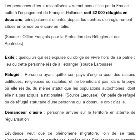
Les personnes dites « relocalisées » seront accueillies par la France
suite à l’engagement de François Hollande,
soit 32 000 réfugiés en
deux ans
, principalement orientés depuis les centres d’enregistrement
situés en Grèce ou encore en Italie.
(Source : Office Français pour la Protection des Réfugiés et des
Apatrides)
Exilé
: quelqu’un qui est expulsé ou obligé de vivre hors de sa patrie ;
lieu où cette personne réside à l’étranger (source Larousse)
Réfugié
: Personne ayant quitté son pays d’origine pour des raisons
politiques, religieuses ou raciales, et ne bénéficiant pas, dans le pays
où elle réside, du même statut que les populations autochtones, dont
elle n’a pas acquis la nationalité. (Source Larousse). On parle de réfugié
ou de réfugié statutaire d’une personne qui a obtenu le droit d’asile.
Demandeur d’asile
: personne arrivée sur le territoire en attente de
régularisation
L’évidence veut que ce phénomène migratoire, loin de se tarir,
s’accentuera dans les prochaines années avec l’enlisement de certains