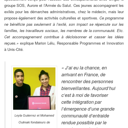
groupe SOS, Aurore et l’Armée du Salut. Ces jeunes accompagnent les
exilés pour les démarches administratives, chez le médecin, mais leur
propose également des activités culturelles et sportives.
Ce programme
ne bénéficie pas seulement à l’exilé, son impact se répercute sur les
familles, les travailleurs sociaux, les membres de la communauté. Etc.
Cet accompagnement contribue à décloisonner et casser les idées
reçues.»
explique Marion Lélu, Responsable Programmes et Innovation
à Unis-Cité
.
« J’ai eu la chance, en
arrivant en France, de
rencontrer des personnes
bienveillantes. Aujourd’hui
c’est à moi de favoriser
cette intégration par
l’émergence d’une grande
communauté d’entraide
Leyla Gutierrez et Mohamed
rendue possible par le
Oulmaki fondateurs de