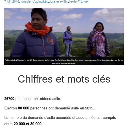
,
7 juin 2016
dossier d'actualités
,
dossier exilés
,
Ile-de-France
Chiffres et mots clés
26700
personnes ont obtenu asile.
Environ
80 000
personnes ont demandé asile en 2015.
Le nombre de demande d’asile accordée chaque année est compris
entre
20 000 et 30 000,