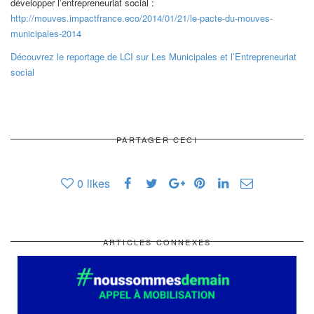
développer l’entrepreneuriat social :
http://mouves.impactfrance.eco/2014/01/21/le-pacte-du-mouves-
municipales-2014
Découvrez le reportage de LCI sur Les Municipales et l’Entrepreneuriat
social
PARTAGER CECI
0
likes
ARTICLES CONNEXES