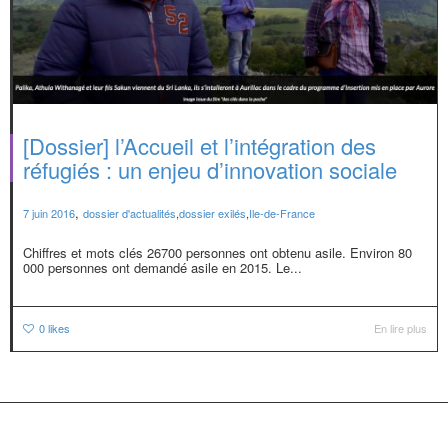
[Dossier] l’Accueil et l’intégration des
réfugiés : un enjeu d’innovation sociale
,
7 juin 2016
dossier d'actualités
,
dossier exilés
,
Ile-de-France
Chiffres et mots clés 26700 personnes ont obtenu asile. Environ 80
000 personnes ont demandé asile en 2015. Le...
0
likes
En lire plus