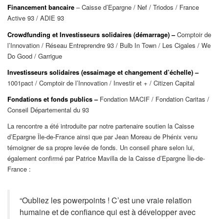
Financement bancaire
– Caisse d’Epargne / Nef / Triodos / France
Active 93 / ADIE 93
Crowdfunding et Investisseurs solidaires
(démarrage) –
Comptoir de
l’Innovation / Réseau Entreprendre 93 / Bulb In Town / Les Cigales / We
Do Good / Garrigue
Investisseurs solidaires
(essaimage et changement d’échelle) –
1001pact / Comptoir de l’Innovation / Investir et + / Citizen Capital
Fondations et fonds publics –
Fondation MACIF / Fondation Caritas /
Conseil Départemental du 93
La rencontre a été introduite par notre partenaire soutien la Caisse
d’Epargne Île-de-France ainsi que par Jean Moreau de Phénix venu
témoigner de sa propre levée de fonds. Un conseil phare selon lui,
également confirmé par Patrice Mavilla de la Caisse d’Epargne Île-de-
France :
“Oubliez les powerpoints ! C’est une vraie relation
humaine et de confiance qui est à développer avec