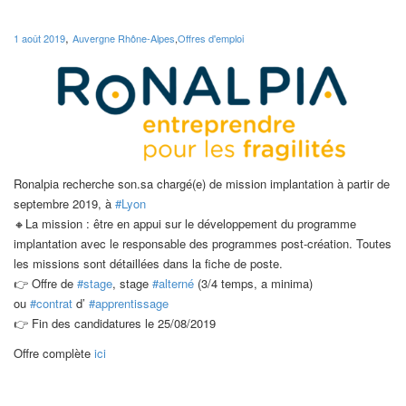
,
1 août 2019
Auvergne Rhône-Alpes
,
Offres d'emploi
Ronalpia recherche son.sa chargé(e) de mission implantation à partir de
septembre 2019, à
#
Lyon
🔸
La mission : être en appui sur le développement du programme
implantation avec le responsable des programmes post-création. Toutes
les missions sont détaillées dans la fiche de poste.
👉
Offre de
#
stage
, stage
#
alterné
(3/4 temps, a minima)
ou
#
contrat
d’
#
apprentissage
👉
Fin des candidatures le 25/08/2019
Offre complète
ici