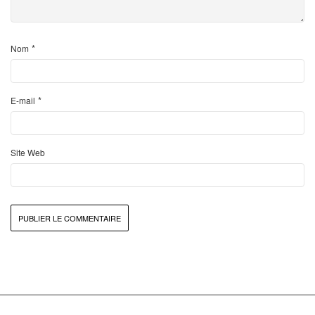
*
Nom
*
E-mail
Site Web