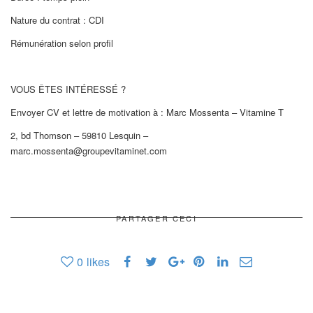
Nature du contrat : CDI
Rémunération selon profil
VOUS ÊTES INTÉRESSÉ ?
Envoyer CV et lettre de motivation à : Marc Mossenta – Vitamine T
2, bd Thomson – 59810 Lesquin –
marc.mossenta@groupevitaminet.com
PARTAGER CECI
0
likes