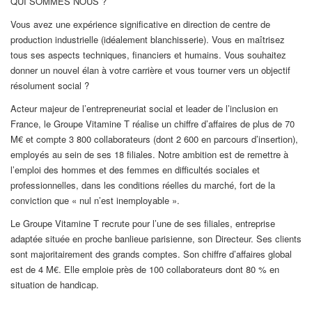
QUI SOMMES NOUS ?
Vous avez une expérience significative en direction de centre de
production industrielle (idéalement blanchisserie). Vous en maîtrisez
tous ses aspects techniques, financiers et humains. Vous souhaitez
donner un nouvel élan à votre carrière et vous tourner vers un objectif
résolument social ?
Acteur majeur de l’entrepreneuriat social et leader de l’inclusion en
France, le Groupe Vitamine T réalise un chiffre d’affaires de plus de 70
M€ et compte 3 800 collaborateurs (dont 2 600 en parcours d’insertion),
employés au sein de ses 18 filiales. Notre ambition est de remettre à
l’emploi des hommes et des femmes en difficultés sociales et
professionnelles, dans les conditions réelles du marché, fort de la
conviction que « nul n’est inemployable ».
Le Groupe Vitamine T recrute pour l’une de ses filiales, entreprise
adaptée située en proche banlieue parisienne, son Directeur. Ses clients
sont majoritairement des grands comptes. Son chiffre d’affaires global
est de 4 M€. Elle emploie près de 100 collaborateurs dont 80 % en
situation de handicap.