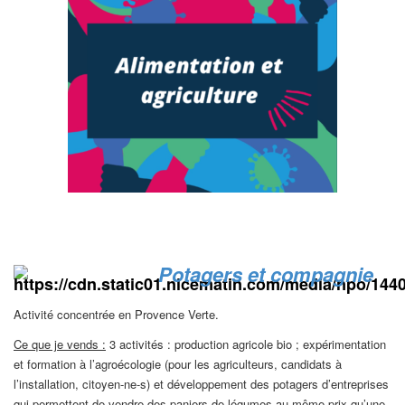
Potagers et compagnie
Activité concentrée en Provence Verte.
Ce que je vends :
3 activités : production agricole bio ; expérimentation
et formation à l’agroécologie (pour les agriculteurs, candidats à
l’installation, citoyen-ne-s) et développement des potagers d’entreprises
qui permettent de vendre des paniers de légumes au même prix qu’une