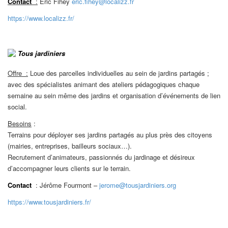
Contact
:
Eric Fihey
eric.fihey@localizz.fr
https://www.localizz.fr/
Tous jardiniers
Offre :
Loue des parcelles individuelles au sein de jardins partagés ;
avec des spécialistes animant des ateliers pédagogiques chaque
semaine au sein même des jardins et organisation d’événements de lien
social.
Besoins
:
Terrains pour déployer ses jardins partagés au plus près des citoyens
(mairies, entreprises, bailleurs sociaux…).
Recrutement d’animateurs, passionnés du jardinage et désireux
d’accompagner leurs clients sur le terrain.
Contact
: Jérôme Fourmont –
jerome@tousjardiniers.org
https://www.tousjardiniers.fr/