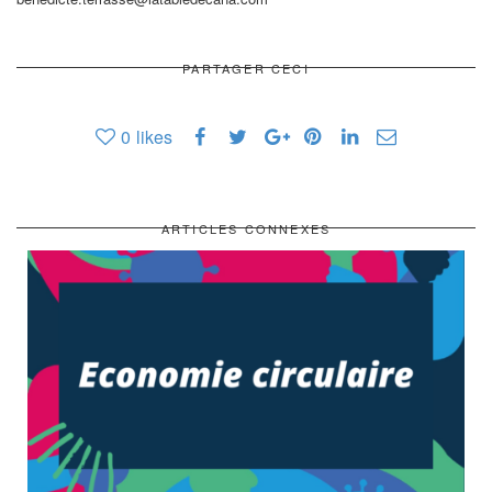
PARTAGER CECI
0
likes
ARTICLES CONNEXES