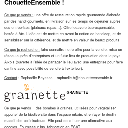
ChouetteEnsemble !
Ce que je vends :
une offre de restauration rapide gourmande élaborée
par des handi-gourmets, en livraison sur les temps de déjeuner auprès
des entreprises (plateaux repas…). Offre locavore écoresponsable,
basée à Aix. L’idée est de mettre en avant la notion de handicap, et de
sensibiliser sur la différence, et de mettre en valeur de beaux produits.
Ce que je recherche :
faire connaitre notre offre pour la vendre, mise en
réseau auprès d’entreprises et un futur lieu de production dans le pays
Aixois (ouverte à l’idée de partager le lieu avec une entreprise pour faire
cantine avec possibilité de vendre à l’extérieur).
Contact
: Raphaëlle Beyssac – raphaelle.b@chouetteensemble.fr
GRAINETTE
Ce que je vends
: des bombes à graines, utilisées pour végétaliser,
apporter de la biodiversité dans l’espace urbain, et enrayer le déclin
massif des pollinisateurs. Elle peut constituer une alternative aux
goodies. Fournisseur bio, fabrication en ESAT.