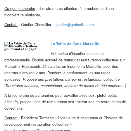
Ce que je cherche
: des structures clientes, à la recherche d’une
biodiversité résiliente,
Contact
: Gautier Chevallier –
gautier@grainette.com
La Table de Cana Marseille
Entreprise d’insertion sociale et
professionnelle. Double activité de traiteur et restauration collective sur
Marseille. Représente 25 salariés en insertion à Marseille, pour des
contrats d’environ 2 ans. Pendant le confinement 28 000 repas
solidaires.
Propose des prestations traiteur et restauration collective
(Structures sociales, associations, scolaire de moins de 300 couverts..)
A la recherche de
partenaires pour travailler avec eux, plutôt petits
effectifs, propositions de restauration soit traiteur soit en restauration de
collectivité.
Contact
: Bénédicte Terrasse – Ingénieure Alimentation et Chargée de
développement restauration collective –
benedicte.terrasse@latabledecana.com