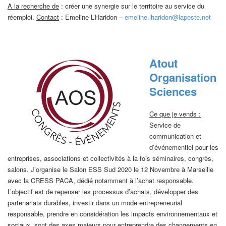
A la recherche de
: créer une synergie sur le territoire au service du
réemploi.
Contact
: Emeline L’Haridon –
emeline.lharidon@laposte.net
Atout
Organisation
Sciences
Ce que je vends :
Service de
communication et
d’événementiel pour les
entreprises, associations et collectivités à la fois séminaires, congrès,
salons. J’organise le Salon ESS Sud 2020 le 12 Novembre à Marseille
avec la CRESS PACA, dédié notamment à l’achat responsable.
L’objectif est de repenser les processus d’achats, développer des
partenariats durables, investir dans un mode entrepreneurial
responsable, prendre en considération les impacts environnementaux et
sociaux, sont des axes majeurs pour entreprendre des changements en