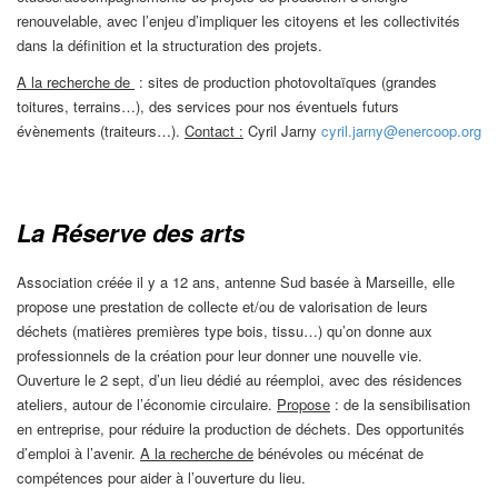
renouvelable, avec l’enjeu d’impliquer les citoyens et les collectivités
dans la définition et la structuration des projets.
A la recherche de
: sites de production photovoltaïques (grandes
toitures, terrains…), des services pour nos éventuels futurs
évènements (traiteurs…).
Contact :
Cyril Jarny
cyril.jarny@enercoop.org
La Réserve des arts
Association créée il y a 12 ans, antenne Sud basée à Marseille, elle
propose une prestation de collecte et/ou de valorisation de leurs
déchets (matières premières type bois, tissu…) qu’on donne aux
professionnels de la création pour leur donner une nouvelle vie.
Ouverture le 2 sept, d’un lieu dédié au réemploi, avec des résidences
ateliers, autour de l’économie circulaire.
Propose
: de la sensibilisation
en entreprise, pour réduire la production de déchets. Des opportunités
d’emploi à l’avenir.
A la recherche de
bénévoles ou mécénat de
compétences pour aider à l’ouverture du lieu.