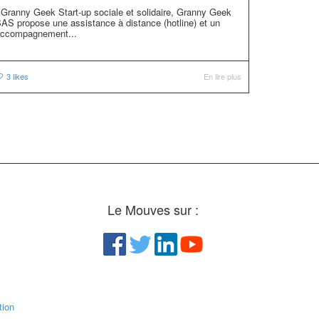
ranny Geek Start-up sociale et solidaire, Granny Geek
AS propose une assistance à distance (hotline) et un
ccompagnement...
3
likes
En lire plus
Le Mouves sur :
ion