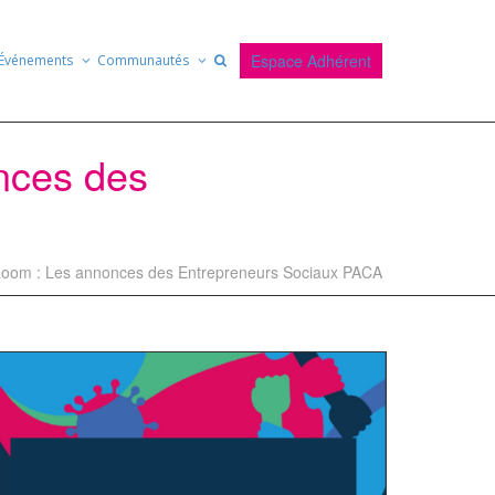
Espace Adhérent
Événements
Communautés
onces des
Room : Les annonces des Entrepreneurs Sociaux PACA