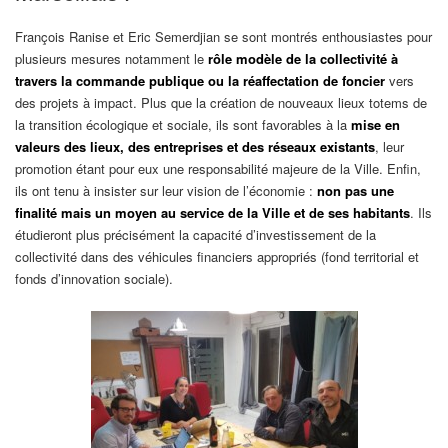
François Ranise et Eric Semerdjian se sont montrés enthousiastes pour
plusieurs mesures notamment le
rôle modèle de la collectivité à
travers la commande publique ou la réaffectation de foncier
vers
des projets à impact. Plus que la création de nouveaux lieux totems de
la transition écologique et sociale, ils sont favorables à la
mise en
valeurs des lieux, des entreprises et des réseaux existants
, leur
promotion étant pour eux une responsabilité majeure de la Ville. Enfin,
ils ont tenu à insister sur leur vision de l’économie :
non pas une
finalité mais un moyen au service de la Ville et de ses habitants
. Ils
étudieront plus précisément la capacité d’investissement de la
collectivité dans des véhicules financiers appropriés (fond territorial et
fonds d’innovation sociale).