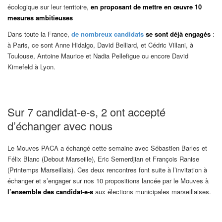
écologique sur leur territoire,
en proposant de mettre en œuvre
10
mesures ambitieuses
Dans toute la France,
de nombreux candidats
se sont déjà engagés
:
à Paris, ce sont Anne Hidalgo, David Belliard, et Cédric Villani, à
Toulouse, Antoine Maurice et Nadia Pellefigue ou encore David
Kimefeld à Lyon.
Sur 7 candidat-e-s, 2 ont accepté
d’échanger avec nous
Le Mouves PACA a échangé cette semaine avec Sébastien Barles et
Félix Blanc (Debout Marseille), Eric Semerdjian et François Ranise
(Printemps Marseillais). Ces deux rencontres font suite à l’invitation à
échanger et s’engager sur nos 10 propositions lancée par le Mouves à
l’ensemble des candidat-e-s
aux élections municipales marseillaises.