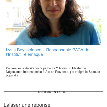
Lysia Beysselance – Responsable PACA de
l’Institut Télémaque
Pouvez-vous décrire votre parcours ? Après un Master de
Négociation Internationale à Aix en Provence, j’ai intégré le Secours
populaire...
0 COMMENTAIRES
Laisser une réponse