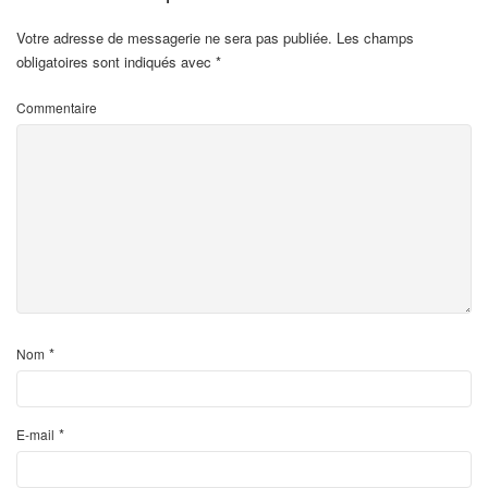
Votre adresse de messagerie ne sera pas publiée.
Les champs
obligatoires sont indiqués avec
*
Commentaire
*
Nom
*
E-mail