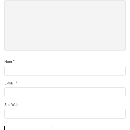
*
Nom
*
E-mail
Site Web