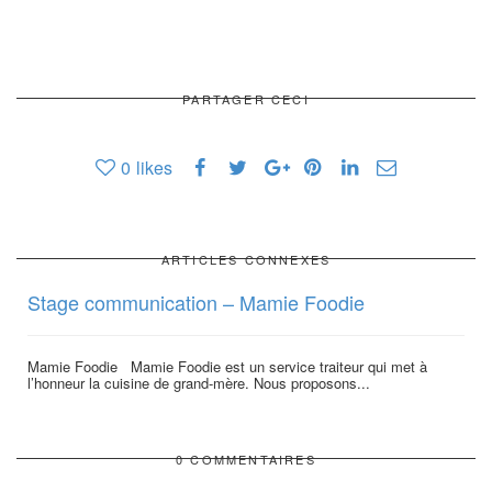
PARTAGER CECI
0
likes
ARTICLES CONNEXES
Stage communication – Mamie Foodie
Mamie Foodie Mamie Foodie est un service traiteur qui met à
l’honneur la cuisine de grand-mère. Nous proposons...
0 COMMENTAIRES