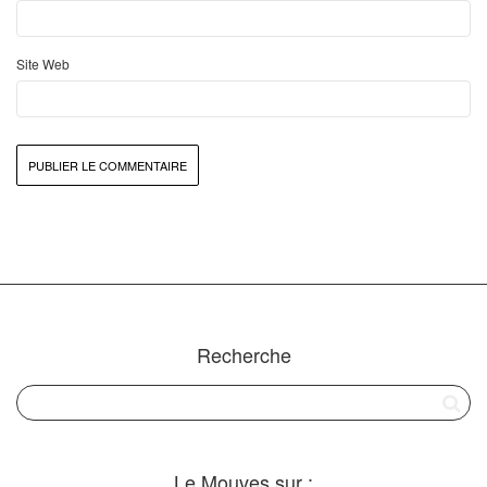
Site Web
Recherche
Le Mouves sur :