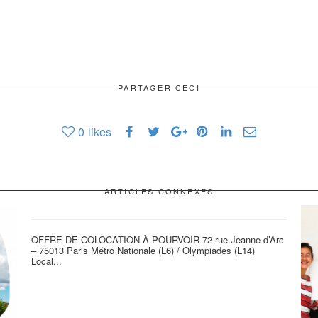
PARTAGER CECI
0
likes
ARTICLES CONNEXES
OFFRE DE COLOCATION À POURVOIR 72 rue Jeanne d’Arc
– 75013 Paris Métro Nationale (L6) / Olympiades (L14)
Local...