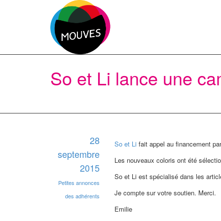
So et Li lance une 
28
So et Li
fait appel au financement pa
septembre
Les nouveaux coloris ont été sélection
2015
So et Li est spécialisé dans les artic
Petites annonces
Je compte sur votre soutien. Merci.
des adhérents
Emilie