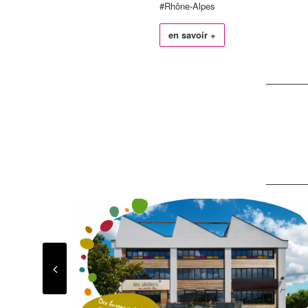
#Rhône-Alpes
en savoir +