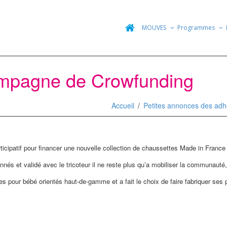
MOUVES
Programmes
campagne de Crowfunding
Accueil
Petites annonces des adh
rticipatif pour financer une nouvelle collection de chaussettes Made in Fran
nés et validé avec le tricoteur il ne reste plus qu’a mobiliser la communauté, 
les pour bébé orientés haut-de-gamme et a fait le choix de faire fabriquer ses 