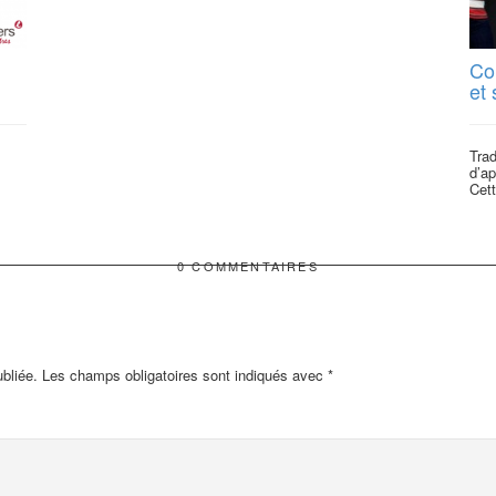
Co
et
Trad
d’ap
Cett
0 COMMENTAIRES
bliée.
Les champs obligatoires sont indiqués avec
*