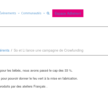
Espace Adhérent
Événements
Communautés
érents
So et Li lance une campagne de Crowfunding
ce pour les bébés, nous avons passé le cap des 33 %.
pour pouvoir donner le feu vert à la mise en fabrication.
produits par des ateliers Français .