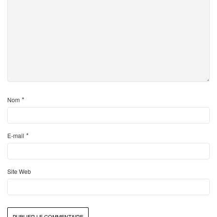
*
Nom
*
E-mail
Site Web