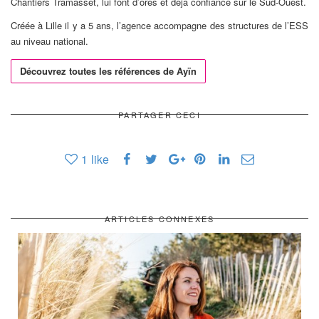
Chantiers Tramasset, lui font d’ores et déjà confiance sur le Sud-Ouest.
Créée à Lille il y a 5 ans, l’agence accompagne des structures de l’ESS
au niveau national.
Découvrez toutes les références de Ayïn
PARTAGER CECI
1
like
ARTICLES CONNEXES