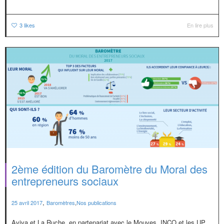
3
likes
En lire plus
2ème édition du Baromètre du Moral des
entrepreneurs sociaux
,
25 avril 2017
Baromètres
,
Nos publications
Aviva et La Ruche, en partenariat avec le Mouves, INCO et les UP