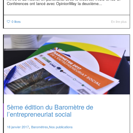
Conférences ont lancé avec OpinionWay la deuxième...
0
likes
En lire plus
5ème édition du Baromètre de
l’entrepreneuriat social
,
18 janvier 2017
Baromètres
,
Nos publications