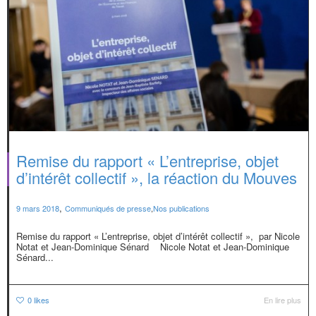
Remise du rapport « L’entreprise, objet
d’intérêt collectif », la réaction du Mouves
,
9 mars 2018
Communiqués de presse
,
Nos publications
Remise du rapport « L’entreprise, objet d’intérêt collectif », par Nicole
Notat et Jean-Dominique Sénard Nicole Notat et Jean-Dominique
Sénard...
0
likes
En lire plus